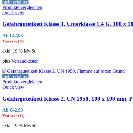
mehr erfahren
Produkte vergleichen
Quick view
Gefahrgutetikett Klasse 1, Unterklasse 1.4 G, 100 x 
€
42,93
You save
(
%)
exkl. 19 % MwSt.
plus
Versandkosten
mehr erfahren
Produkte vergleichen
Quick view
Gefahrgutetikett Klasse 2, UN 1950, 100 x 100 mm, P
€
42,93
You save
(
%)
exkl. 19 % MwSt.