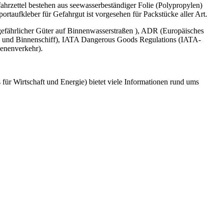
fahrzettel bestehen aus seewasserbeständiger Folie (Polypropylen)
taufkleber für Gefahrgut ist vorgesehen für Packstücke aller Art.
fährlicher Güter auf Binnenwasserstraßen ), ADR (Europäisches
n und Binnenschiff), IATA Dangerous Goods Regulations (IATA-
enenverkehr).
r Wirtschaft und Energie) bietet viele Informationen rund ums