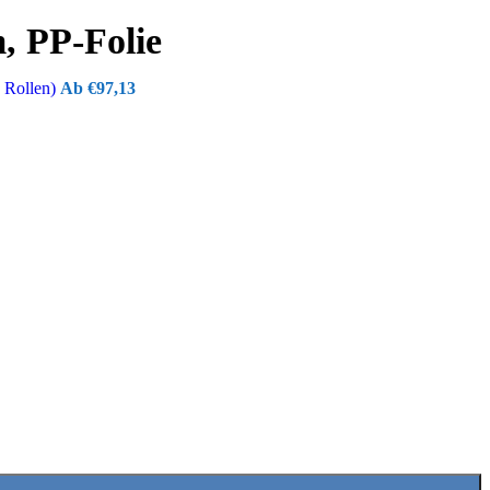
, PP-Folie
6 Rollen)
€
97,13