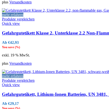
plus
Versandkosten
mehr erfahren
Produkte vergleichen
Quick view
Gefahrgutetikett Klasse 2, Unterklasse 2.2 Non-Fla
€
42,93
You save
(
%)
exkl. 19 % MwSt.
plus
Versandkosten
mehr erfahren
Produkte vergleichen
Quick view
Gefahrgutetikett, Lithium-Ionen Batterien, UN 3481,
€
29,17
You save
(
%)