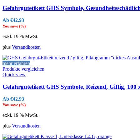
Gefahrgutetikett GHS Symbole, Gesundheitsschädlich
€
42,93
You save
(
%)
exkl. 19 % MwSt.
plus
Versandkosten
mehr erfahren
Produkte vergleichen
Quick view
Gefahrgutetikett GHS Symbole, Reizend, Giftig, 100
€
42,93
You save
(
%)
exkl. 19 % MwSt.
plus
Versandkosten